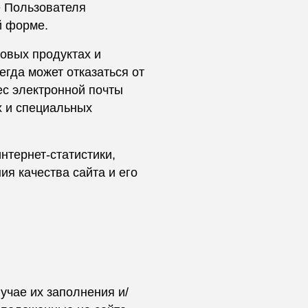
е Пользователя
й форме.
овых продуктах и
гда может отказаться от
с электронной почты
х и специальных
нтернет-статистики,
я качества сайта и его
учае их заполнения и/