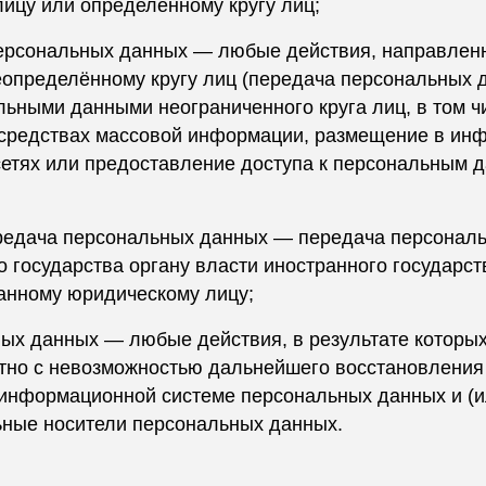
ицу или определённому кругу лиц;
персональных данных — любые действия, направлен
определённому кругу лиц (передача персональных д
льными данными неограниченного круга лиц, в том 
средствах массовой информации, размещение в ин
етях или предоставление доступа к персональным 
ередача персональных данных — передача персонал
 государства органу власти иностранного государст
анному юридическому лицу;
ых данных — любые действия, в результате которы
тно с невозможностью дальнейшего восстановления
информационной системе персональных данных и (ил
ные носители персональных данных.