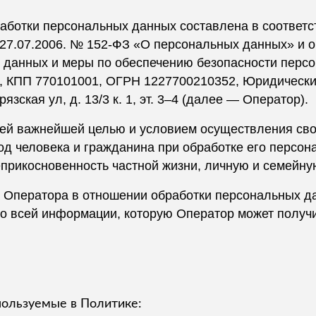
аботки персональных данных составлена в соответс
 27.07.2006. № 152-ФЗ «О персональных данных» и 
 данных и меры по обеспечению безопасности перс
 КПП 770101001, ОГРН 1227700210352, Юридический 
зская ул, д. 13/3 к. 1, эт. 3–4 (далее — Оператор).
воей важнейшей целью и условием осуществления св
д человека и гражданина при обработке его персон
прикосновенность частной жизни, личную и семейную
а Оператора в отношении обработки персональных д
о всей информации, которую Оператор может получи
пользуемые в Политике: