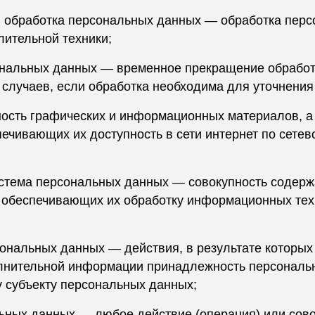
я обработка персональных данных — обработка перс
ительной техники;
ональных данных — временное прекращение обрабо
 случаев, если обработка необходима для уточнения
пность графических и информационных материалов, а
ечивающих их доступность в сети интернет по сетев
стема персональных данных — совокупность содерж
 обеспечивающих их обработку информационных техн
сональных данных — действия, в результате которы
лнительной информации принадлежность персональ
 субъекту персональных данных;
льных данных — любое действие (операция) или сово