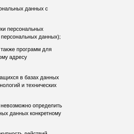
ональных данных с
тки персональных
 персональных данных);
 также программ для
ому адресу
ащихся в базах данных
ологий и технических
х невозможно определить
ных данных конкретному
купность действий