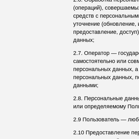
(операций), совершаемых
средств с персональными
уточнение (обновление, 
предоставление, доступ)
данных;
2.7. Оператор — госуда
самостоятельно или сов
персональных данных, а
персональных данных, п
данными;
2.8. Персональные данн
или определяемому Пол
2.9 Пользователь — люб
2.10 Предоставление пе