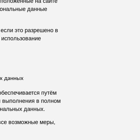
сположенные на сайте
сональные данные
 если это разрешено в
и использование
ых данных
обеспечивается путём
я выполнения в полном
ональных данных.
все возможные меры,