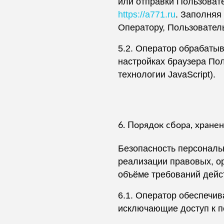
или отправки Пользоват
https://a771.ru
. Заполняя
Оператору, Пользователь
5.2. Оператор обрабатыв
настройках браузера По
технологии JavaScript).
6. Порядок сбора, хране
Безопасность персональ
реализации правовых, о
объёме требований дейс
6.1. Оператор обеспечи
исключающие доступ к 