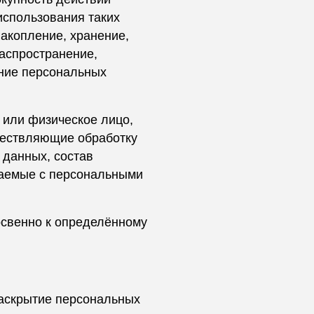
использования таких
накопление, хранение,
распространение,
ение персональных
 или физическое лицо,
ществляющие обработку
 данных, состав
шаемые с персональными
свенно к определённому
аскрытие персональных