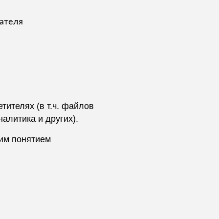
ателя
тителях (в т.ч. файлов
алитика и других).
им понятием