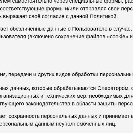
елем самостоятельно через специальные формы, ра
 соответствующие формы и/или отправляя свои пер
 выражает своё согласие с данной Политикой.
ает обезличенные данные о Пользователе в случае,
льзователя (включено сохранение файлов «cookie» 
ния, передачи и других видов обработки персональн
ных данных, которые обрабатываются Оператором, 
рганизационных и технических мер, необходимых дл
твующего законодательства в области защиты перс
вает сохранность персональных данных и принимает 
персональным данным неуполномоченных лиц.