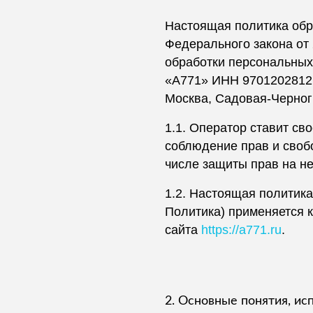
Настоящая политика обр
Федерального закона от
обработки персональных
«А771» ИНН 9701202812,
Москва, Садовая-Черногря
1.1. Оператор ставит с
соблюдение прав и свобо
числе защиты прав на не
1.2. Настоящая политик
Политика) применяется к
сайта
https://a771.ru
.
2. Основные понятия, ис