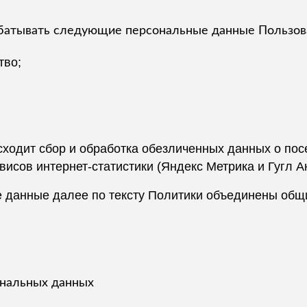
абатывать следующие персональные данные Пользов
тво;
исходит сбор и обработка обезличенных данных о посе
висов интернет-статистики (Яндекс Метрика и Гугл Ан
 данные далее по тексту Политики объединены общ
ональных данных