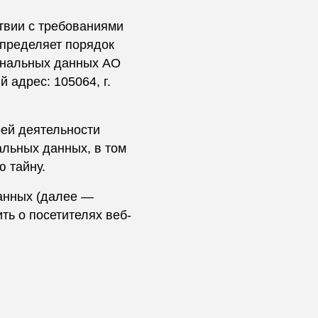
твии с требованиями
определяет порядок
ональных данных АО
адрес: 105064, г.
оей деятельности
альных данных, в том
 тайну.
анных (далее —
ть о посетителях веб-