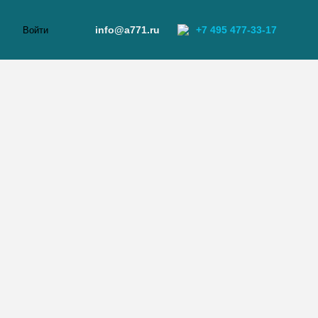
info@a771.ru
+7 495 477-33-17
Войти