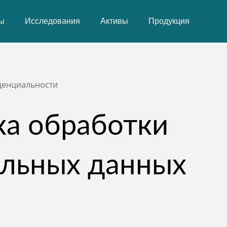
ы
Исследования
Активы
Продукция
денциальности
а обработки
альных данных