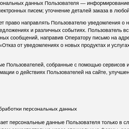
рсональных данных Пользователя — информировани
лектронных писем; уточнение деталей заказа в любо
еет право направлять Пользователю уведомления о н
едложениях и различных событиях. Пользователь все
ых сообщений, направив Оператору письмо на адре
«Отказ от уведомлениях о новых продуктах и услуга
ые Пользователей, собранные с помощью сервисов и
ации о действиях Пользователей на сайте, улучшени
обработки персональных данных
ает персональные данные Пользователя только в сл