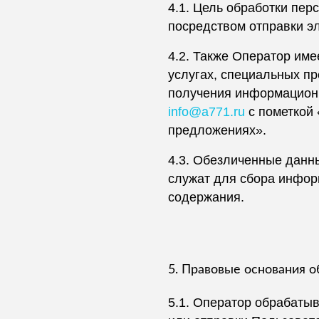
4.1. Цель обработки пе
посредством отправки э
4.2. Также Оператор им
услугах, специальных пр
получения информационн
info@a771.ru
с пометкой 
предложениях».
4.3. Обезличенные данн
служат для сбора информ
содержания.
5. Правовые основания 
5.1. Оператор обрабатыв