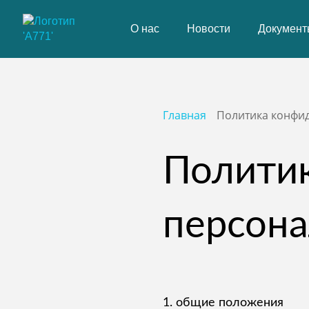
О нас
Новости
Документ
Главная
Политика конфи
Политик
персон
1. общие положения