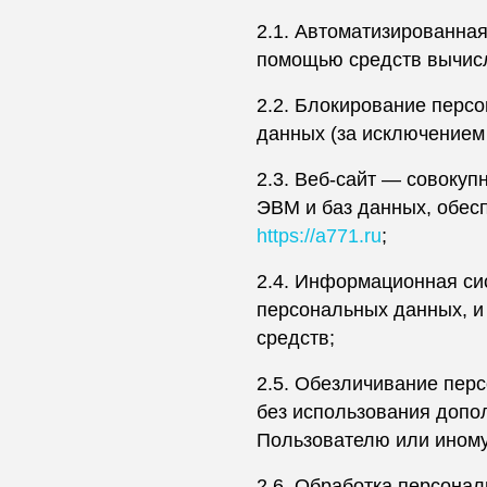
2.1. Автоматизированна
помощью средств вычисл
2.2. Блокирование перс
данных (за исключением
2.3. Веб-сайт — совоку
ЭВМ и баз данных, обесп
https://a771.ru
;
2.4. Информационная си
персональных данных, и
средств;
2.5. Обезличивание пер
без использования допо
Пользователю или иному
2.6. Обработка персона