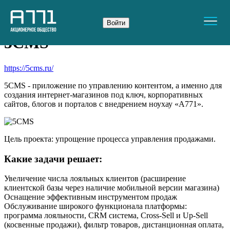
Главная
5CMS
Войти
5CMS
https://5cms.ru/
5CMS - приложение по управлению контентом, а именно для
создания интернет-магазинов под ключ, корпоративных
сайтов, блогов и порталов с внедрением ноухау «А771».
Цель проекта: упрощение процесса управления продажами.
Какие задачи решает:
Увеличение числа лояльных клиентов (расширение
клиентской базы через наличие мобильной версии магазина)
Оснащение эффективным инструментом продаж
Обслуживание широкого функционала платформы:
программа лояльности, CRM система, Cross-Sell и Up-Sell
(косвенные продажи), фильтр товаров, дистанционная оплата,