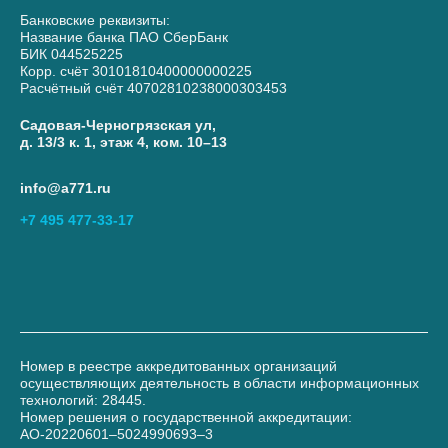
Банковские реквизиты:
Название банка ПАО СберБанк
БИК 044525225
Корр. счёт 30101810400000000225
Расчётный счёт 40702810238000303453
Садовая-Черногрязская ул,
д. 13/3 к. 1, этаж 4, ком. 10–13
info@a771.ru
+7 495 477-33-17
Номер в реестре аккредитованных организаций
осуществляющих деятельность в области информационных
технологий: 28445.
Номер решения о государственной аккредитации:
АО-20220601–5024990693–3